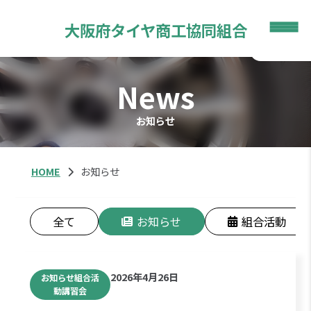
大阪府
タイヤ商工
協同組合
News
お知らせ
HOME
お知らせ
全て
お知らせ
組合活動
2026年4月26日
お知らせ組合活
動講習会