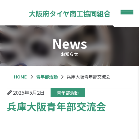
大阪府
タイヤ商工
協同組合
News
お知らせ
HOME
青年部活動
兵庫大阪青年部交流会
2025年5月2日
青年部活動
兵庫大阪青年部交流会